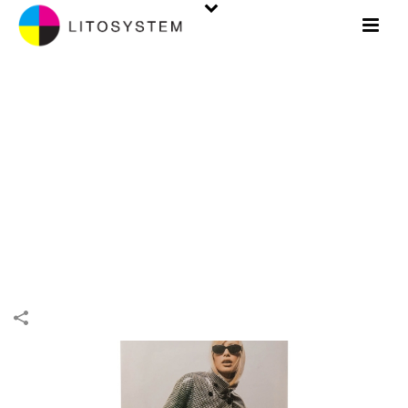
LINEA COMMERCIALE
INIZIO
/
LINEA COMMERCIALE
/
LINEA COMMERCIALE