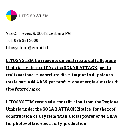
Via C. Treves, 9, 06012 Cerbara PG
Tel. 075 851 2000
litosystem@email.it
LITOSYSTEM ha ricevuto un contributo dalla Regione
Umbria a valere sull'Avviso SOLAR ATTACK, per la
realizzazione in copertura di un impianto di potenza
totale pari a 44.4 kW per produzione energia elettrica di
tipo fotovoltaico.
LITOSYSTEM received a contribution from the Regione
Umbria under the SOLAR ATTACK Notice, for the roof
construction of a system with a total power of 44.4 kW
for photovoltaic electricity production.