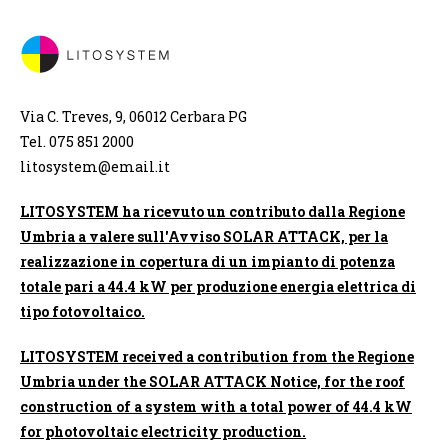
Via C. Treves, 9, 06012 Cerbara PG
Tel. 075 851 2000
litosystem@email.it
LITOSYSTEM ha ricevuto un contributo dalla Regione
Umbria a valere sull'Avviso SOLAR ATTACK, per la
realizzazione in copertura di un impianto di potenza
totale pari a 44.4 kW per produzione energia elettrica di
tipo fotovoltaico.
LITOSYSTEM received a contribution from the Regione
Umbria under the SOLAR ATTACK Notice, for the roof
construction of a system with a total power of 44.4 kW
for photovoltaic electricity production.