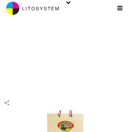
LINEA COMMERCIALE
INIZIO
/
LINEA COMMERCIALE
/
LINEA COMMERCIALE