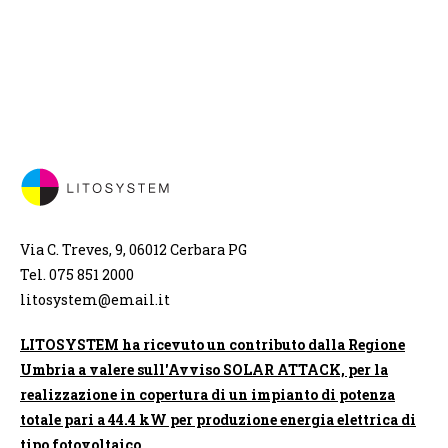
Via C. Treves, 9, 06012 Cerbara PG
Tel. 075 851 2000
litosystem@email.it
LITOSYSTEM ha ricevuto un contributo dalla Regione
Umbria a valere sull'Avviso SOLAR ATTACK, per la
realizzazione in copertura di un impianto di potenza
totale pari a 44.4 kW per produzione energia elettrica di
tipo fotovoltaico.