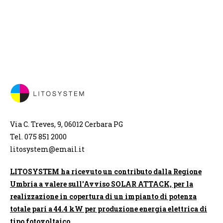
Via C. Treves, 9, 06012 Cerbara PG
Tel. 075 851 2000
litosystem@email.it
LITOSYSTEM ha ricevuto un contributo dalla Regione
Umbria a valere sull'Avviso SOLAR ATTACK, per la
realizzazione in copertura di un impianto di potenza
totale pari a 44.4 kW per produzione energia elettrica di
tipo fotovoltaico.