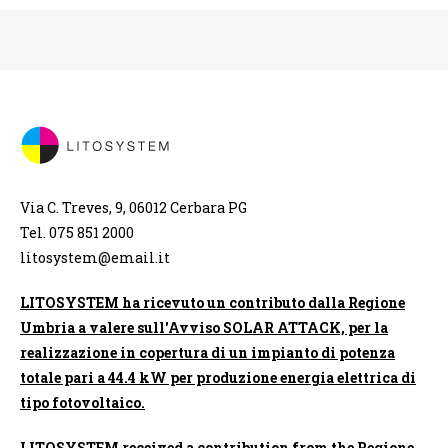
Via C. Treves, 9, 06012 Cerbara PG
Tel. 075 851 2000
litosystem@email.it
LITOSYSTEM ha ricevuto un contributo dalla Regione
Umbria a valere sull'Avviso SOLAR ATTACK, per la
realizzazione in copertura di un impianto di potenza
totale pari a 44.4 kW per produzione energia elettrica di
tipo fotovoltaico.
LITOSYSTEM received a contribution from the Regione