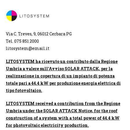
Via C. Treves, 9, 06012 Cerbara PG
Tel. 075 851 2000
litosystem@email.it
LITOSYSTEM ha ricevuto un contributo dalla Regione
Umbria a valere sull'Avviso SOLAR ATTACK, per la
realizzazione in copertura di un impianto di potenza
totale pari a 44.4 kW per produzione energia elettrica di
tipo fotovoltaico.
LITOSYSTEM received a contribution from the Regione
Umbria under the SOLAR ATTACK Notice, for the roof
construction of a system with a total power of 44.4 kW
for photovoltaic electricity production.