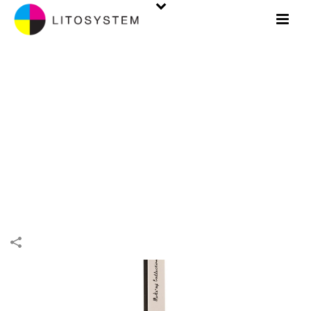
PACKAGING. ÉTUIS
INIZIO
/
ÉTUIS
/
PACKAGING
/
PACKAGING. ÉTUIS