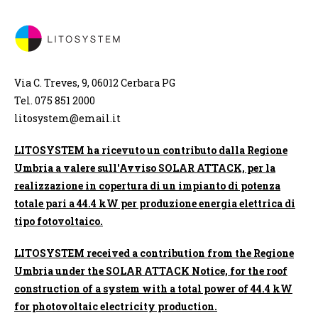
Via C. Treves, 9, 06012 Cerbara PG
Tel. 075 851 2000
litosystem@email.it
LITOSYSTEM ha ricevuto un contributo dalla Regione
Umbria a valere sull'Avviso SOLAR ATTACK, per la
realizzazione in copertura di un impianto di potenza
totale pari a 44.4 kW per produzione energia elettrica di
tipo fotovoltaico.
LITOSYSTEM received a contribution from the Regione
Umbria under the SOLAR ATTACK Notice, for the roof
construction of a system with a total power of 44.4 kW
for photovoltaic electricity production.