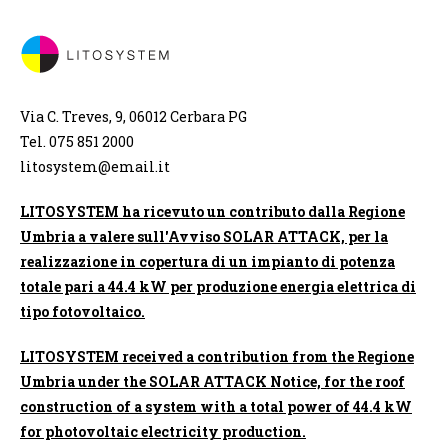
Via C. Treves, 9, 06012 Cerbara PG
Tel. 075 851 2000
litosystem@email.it
LITOSYSTEM ha ricevuto un contributo dalla Regione
Umbria a valere sull'Avviso SOLAR ATTACK, per la
realizzazione in copertura di un impianto di potenza
totale pari a 44.4 kW per produzione energia elettrica di
tipo fotovoltaico.
LITOSYSTEM received a contribution from the Regione
Umbria under the SOLAR ATTACK Notice, for the roof
construction of a system with a total power of 44.4 kW
for photovoltaic electricity production.