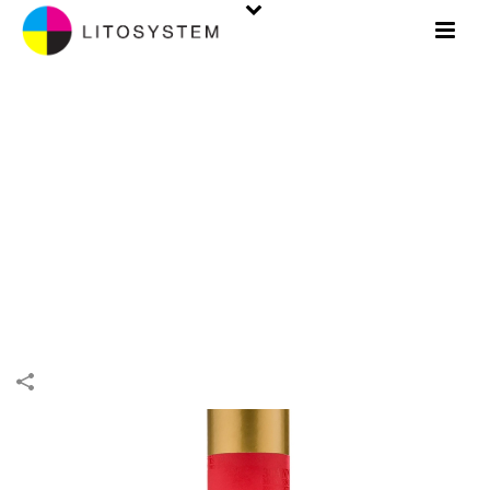
PACKAGING. BOÎTES
INIZIO
/
BOÎTES
/
PACKAGING
/
PACKAGING. BOÎTES