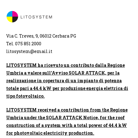
Via C. Treves, 9, 06012 Cerbara PG
Tel. 075 851 2000
litosystem@email.it
LITOSYSTEM ha ricevuto un contributo dalla Regione
Umbria a valere sull'Avviso SOLAR ATTACK, per la
realizzazione in copertura di un impianto di potenza
totale pari a 44.4 kW per produzione energia elettrica di
tipo fotovoltaico.
LITOSYSTEM received a contribution from the Regione
Umbria under the SOLAR ATTACK Notice, for the roof
construction of a system with a total power of 44.4 kW
for photovoltaic electricity production.