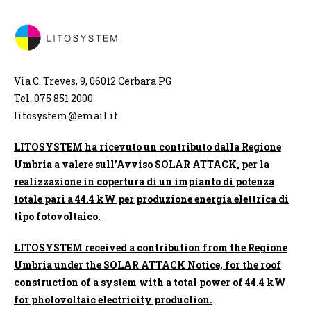
Via C. Treves, 9, 06012 Cerbara PG
Tel. 075 851 2000
litosystem@email.it
LITOSYSTEM ha ricevuto un contributo dalla Regione
Umbria a valere sull'Avviso SOLAR ATTACK, per la
realizzazione in copertura di un impianto di potenza
totale pari a 44.4 kW per produzione energia elettrica di
tipo fotovoltaico.
LITOSYSTEM received a contribution from the Regione
Umbria under the SOLAR ATTACK Notice, for the roof
construction of a system with a total power of 44.4 kW
for photovoltaic electricity production.