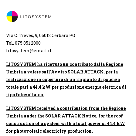
Via C. Treves, 9, 06012 Cerbara PG
Tel. 075 851 2000
litosystem@email.it
LITOSYSTEM ha ricevuto un contributo dalla Regione
Umbria a valere sull'Avviso SOLAR ATTACK, per la
realizzazione in copertura di un impianto di potenza
totale pari a 44.4 kW per produzione energia elettrica di
tipo fotovoltaico.
LITOSYSTEM received a contribution from the Regione
Umbria under the SOLAR ATTACK Notice, for the roof
construction of a system with a total power of 44.4 kW
for photovoltaic electricity production.