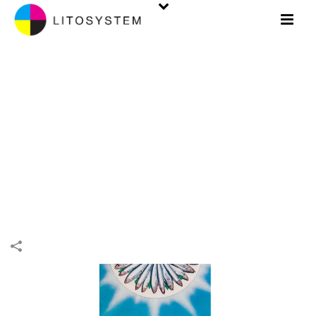
LIGNE ÉDITORIALE
INIZIO
/
LIGNE ÉDITORIALE
/
LIGNE ÉDITORIALE