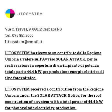
Via C. Treves, 9, 06012 Cerbara PG
Tel. 075 851 2000
litosystem@email.it
LITOSYSTEM ha ricevuto un contributo dalla Regione
Umbria a valere sull'Avviso SOLAR ATTACK, per la
realizzazione in copertura di un impianto di potenza
totale pari a 44.4 kW per produzione energia elettrica di
tipo fotovoltaico.
LITOSYSTEM received a contribution from the Regione
Umbria under the SOLAR ATTACK Notice, for the roof
construction of a system with a total power of 44.4 kW
for photovoltaic electricity production.