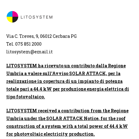
Via C. Treves, 9, 06012 Cerbara PG
Tel. 075 851 2000
litosystem@email.it
LITOSYSTEM ha ricevuto un contributo dalla Regione
Umbria a valere sull'Avviso SOLAR ATTACK, per la
realizzazione in copertura di un impianto di potenza
totale pari a 44.4 kW per produzione energia elettrica di
tipo fotovoltaico.
LITOSYSTEM received a contribution from the Regione
Umbria under the SOLAR ATTACK Notice, for the roof
construction of a system with a total power of 44.4 kW
for photovoltaic electricity production.