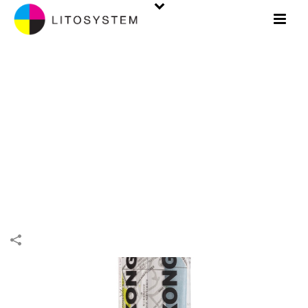
COMMERCIAL
INIZIO
/
COMMERCIAL
/
COMMERCIAL