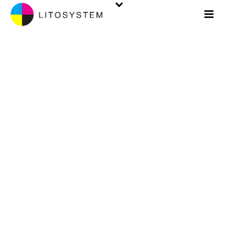
UNCATEGORIZED
INIZIO
/