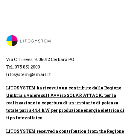
Via C. Treves, 9, 06012 Cerbara PG
Tel. 075 851 2000
litosystem@email.it
LITOSYSTEM ha ricevuto un contributo dalla Regione
Umbria a valere sull'Avviso SOLAR ATTACK, per la
realizzazione in copertura di un impianto di potenza
totale pari a 44.4 kW per produzione energia elettrica di
tipo fotovoltaico.
LITOSYSTEM received a contribution from the Regione